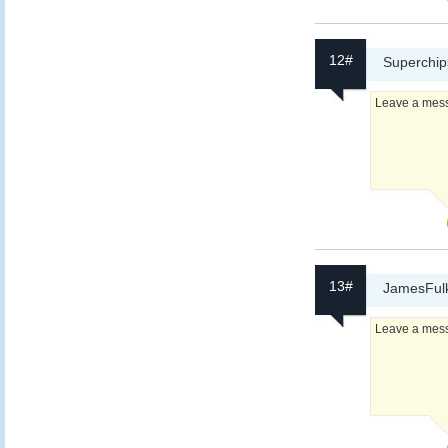
12#
Superchi
Leave a messa
13#
JamesFul
Leave a messa