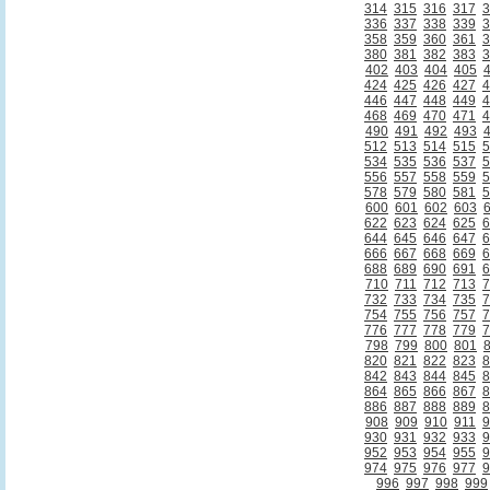
314
315
316
317
3
336
337
338
339
3
358
359
360
361
3
380
381
382
383
3
402
403
404
405
424
425
426
427
4
446
447
448
449
4
468
469
470
471
4
490
491
492
493
512
513
514
515
5
534
535
536
537
5
556
557
558
559
5
578
579
580
581
5
600
601
602
603
622
623
624
625
6
644
645
646
647
6
666
667
668
669
6
688
689
690
691
6
710
711
712
713
7
732
733
734
735
7
754
755
756
757
7
776
777
778
779
7
798
799
800
801
820
821
822
823
8
842
843
844
845
8
864
865
866
867
8
886
887
888
889
8
908
909
910
911
9
930
931
932
933
9
952
953
954
955
9
974
975
976
977
9
996
997
998
999