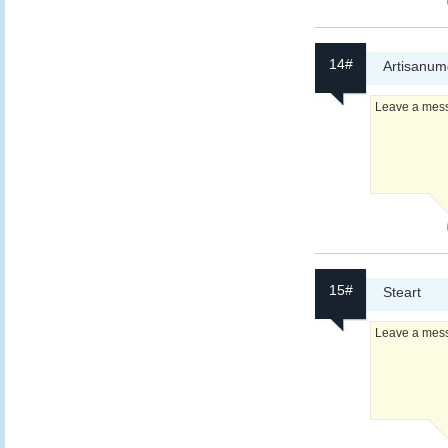
14#
Artisanum
Leave a messa
15#
Steart
Leave a messa