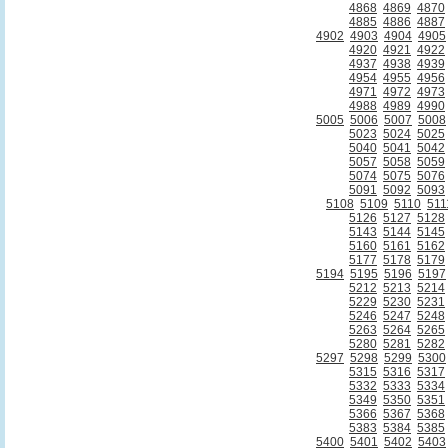
4868
4869
4870
4885
4886
4887
4902
4903
4904
4905
4920
4921
4922
4937
4938
4939
4954
4955
4956
4971
4972
4973
4988
4989
4990
5005
5006
5007
5008
5023
5024
5025
5040
5041
5042
5057
5058
5059
5074
5075
5076
5091
5092
5093
5108
5109
5110
511
5126
5127
5128
5143
5144
5145
5160
5161
5162
5177
5178
5179
5194
5195
5196
5197
5212
5213
5214
5229
5230
5231
5246
5247
5248
5263
5264
5265
5280
5281
5282
5297
5298
5299
5300
5315
5316
5317
5332
5333
5334
5349
5350
5351
5366
5367
5368
5383
5384
5385
5400
5401
5402
5403