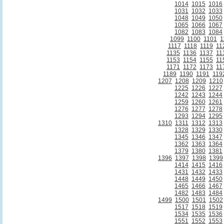
1014
1015
1016
1031
1032
1033
1048
1049
1050
1065
1066
1067
1082
1083
1084
1099
1100
1101
1
1117
1118
1119
11
1135
1136
1137
11
1153
1154
1155
11
1171
1172
1173
11
1189
1190
1191
119
1207
1208
1209
1210
1225
1226
1227
1242
1243
1244
1259
1260
1261
1276
1277
1278
1293
1294
1295
1310
1311
1312
1313
1328
1329
1330
1345
1346
1347
1362
1363
1364
1379
1380
1381
1396
1397
1398
1399
1414
1415
1416
1431
1432
1433
1448
1449
1450
1465
1466
1467
1482
1483
1484
1499
1500
1501
1502
1517
1518
1519
1534
1535
1536
1551
1552
1553