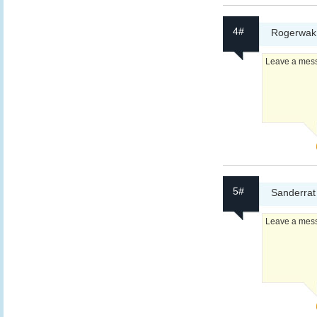
4#
Rogerwak
Leave a messa
5#
Sanderrat
Leave a messa