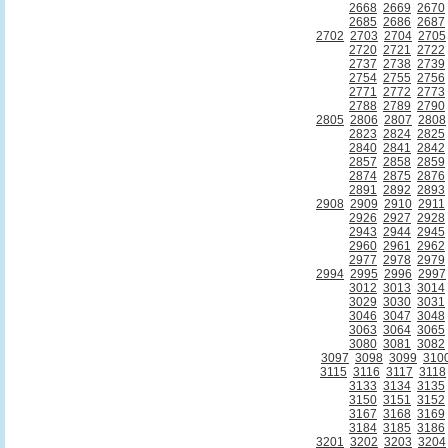
2668
2669
2670
2685
2686
2687
2702
2703
2704
2705
2720
2721
2722
2737
2738
2739
2754
2755
2756
2771
2772
2773
2788
2789
2790
2805
2806
2807
2808
2823
2824
2825
2840
2841
2842
2857
2858
2859
2874
2875
2876
2891
2892
2893
2908
2909
2910
2911
2926
2927
2928
2943
2944
2945
2960
2961
2962
2977
2978
2979
2994
2995
2996
2997
3012
3013
3014
3029
3030
3031
3046
3047
3048
3063
3064
3065
3080
3081
3082
3097
3098
3099
310
3115
3116
3117
3118
3133
3134
3135
3150
3151
3152
3167
3168
3169
3184
3185
3186
3201
3202
3203
3204