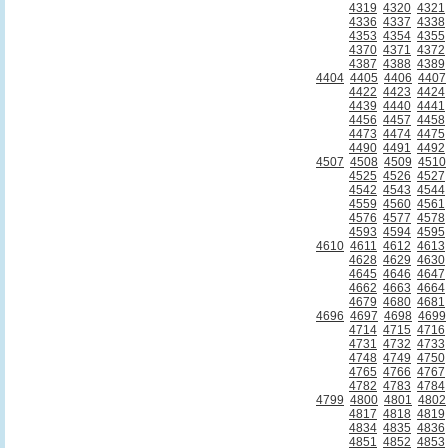
4319
4320
4321
4336
4337
4338
4353
4354
4355
4370
4371
4372
4387
4388
4389
4404
4405
4406
4407
4422
4423
4424
4439
4440
4441
4456
4457
4458
4473
4474
4475
4490
4491
4492
4507
4508
4509
4510
4525
4526
4527
4542
4543
4544
4559
4560
4561
4576
4577
4578
4593
4594
4595
4610
4611
4612
4613
4628
4629
4630
4645
4646
4647
4662
4663
4664
4679
4680
4681
4696
4697
4698
4699
4714
4715
4716
4731
4732
4733
4748
4749
4750
4765
4766
4767
4782
4783
4784
4799
4800
4801
4802
4817
4818
4819
4834
4835
4836
4851
4852
4853