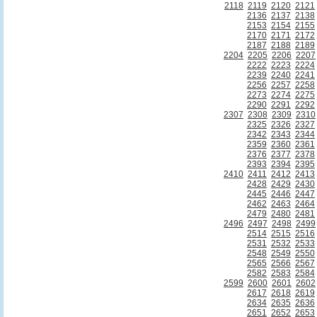
2118
2119
2120
2121
2136
2137
2138
2153
2154
2155
2170
2171
2172
2187
2188
2189
2204
2205
2206
2207
2222
2223
2224
2239
2240
2241
2256
2257
2258
2273
2274
2275
2290
2291
2292
2307
2308
2309
2310
2325
2326
2327
2342
2343
2344
2359
2360
2361
2376
2377
2378
2393
2394
2395
2410
2411
2412
2413
2428
2429
2430
2445
2446
2447
2462
2463
2464
2479
2480
2481
2496
2497
2498
2499
2514
2515
2516
2531
2532
2533
2548
2549
2550
2565
2566
2567
2582
2583
2584
2599
2600
2601
2602
2617
2618
2619
2634
2635
2636
2651
2652
2653