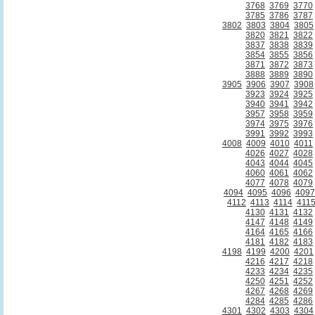
3768
3769
3770
3785
3786
3787
3802
3803
3804
3805
3820
3821
3822
3837
3838
3839
3854
3855
3856
3871
3872
3873
3888
3889
3890
3905
3906
3907
3908
3923
3924
3925
3940
3941
3942
3957
3958
3959
3974
3975
3976
3991
3992
3993
4008
4009
4010
4011
4026
4027
4028
4043
4044
4045
4060
4061
4062
4077
4078
4079
4094
4095
4096
4097
4112
4113
4114
411
4130
4131
4132
4147
4148
4149
4164
4165
4166
4181
4182
4183
4198
4199
4200
4201
4216
4217
4218
4233
4234
4235
4250
4251
4252
4267
4268
4269
4284
4285
4286
4301
4302
4303
4304