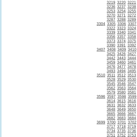
3219
3220
3221
3236
3237
3238
3253
3254
3255
3270
3271
3272
3287
3288
3289
3304
3305
3306
3307
3322
3323
3324
3339
3340
3341
3356
3357
3358
3373
3374
3375
3390
3391
3392
3407
3408
3409
3410
3425
3426
3427
3442
3443
3444
3459
3460
3461
3476
3477
3478
3493
3494
3495
3510
3511
3512
3513
3528
3529
3530
3545
3546
3547
3562
3563
3564
3579
3580
3581
3596
3597
3598
3599
3614
3615
3616
3631
3632
3633
3648
3649
3650
3665
3666
3667
3682
3683
3684
3699
3700
3701
3702
3717
3718
3719
3734
3735
3736
3751
3752
3753