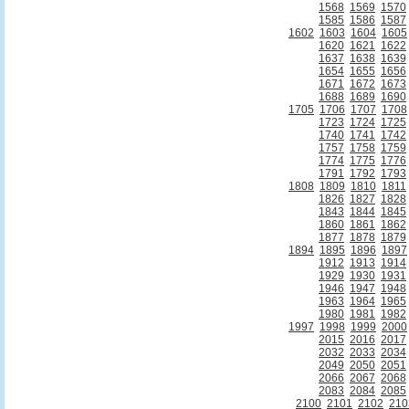
1568
1569
1570
1585
1586
1587
1602
1603
1604
1605
1620
1621
1622
1637
1638
1639
1654
1655
1656
1671
1672
1673
1688
1689
1690
1705
1706
1707
1708
1723
1724
1725
1740
1741
1742
1757
1758
1759
1774
1775
1776
1791
1792
1793
1808
1809
1810
1811
1826
1827
1828
1843
1844
1845
1860
1861
1862
1877
1878
1879
1894
1895
1896
1897
1912
1913
1914
1929
1930
1931
1946
1947
1948
1963
1964
1965
1980
1981
1982
1997
1998
1999
2000
2015
2016
2017
2032
2033
2034
2049
2050
2051
2066
2067
2068
2083
2084
2085
2100
2101
2102
210