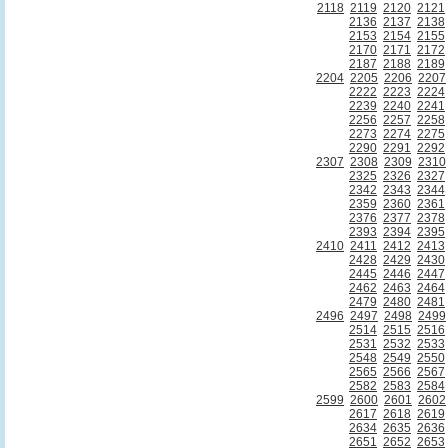
2118
2119
2120
2121
2136
2137
2138
2153
2154
2155
2170
2171
2172
2187
2188
2189
2204
2205
2206
2207
2222
2223
2224
2239
2240
2241
2256
2257
2258
2273
2274
2275
2290
2291
2292
2307
2308
2309
2310
2325
2326
2327
2342
2343
2344
2359
2360
2361
2376
2377
2378
2393
2394
2395
2410
2411
2412
2413
2428
2429
2430
2445
2446
2447
2462
2463
2464
2479
2480
2481
2496
2497
2498
2499
2514
2515
2516
2531
2532
2533
2548
2549
2550
2565
2566
2567
2582
2583
2584
2599
2600
2601
2602
2617
2618
2619
2634
2635
2636
2651
2652
2653