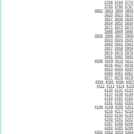
3768
3769
3770
3785
3786
3787
3802
3803
3804
3805
3820
3821
3822
3837
3838
3839
3854
3855
3856
3871
3872
3873
3888
3889
3890
3905
3906
3907
3908
3923
3924
3925
3940
3941
3942
3957
3958
3959
3974
3975
3976
3991
3992
3993
4008
4009
4010
4011
4026
4027
4028
4043
4044
4045
4060
4061
4062
4077
4078
4079
4094
4095
4096
4097
4112
4113
4114
411
4130
4131
4132
4147
4148
4149
4164
4165
4166
4181
4182
4183
4198
4199
4200
4201
4216
4217
4218
4233
4234
4235
4250
4251
4252
4267
4268
4269
4284
4285
4286
4301
4302
4303
4304