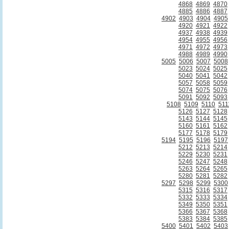
4868
4869
4870
4885
4886
4887
4902
4903
4904
4905
4920
4921
4922
4937
4938
4939
4954
4955
4956
4971
4972
4973
4988
4989
4990
5005
5006
5007
5008
5023
5024
5025
5040
5041
5042
5057
5058
5059
5074
5075
5076
5091
5092
5093
5108
5109
5110
511
5126
5127
5128
5143
5144
5145
5160
5161
5162
5177
5178
5179
5194
5195
5196
5197
5212
5213
5214
5229
5230
5231
5246
5247
5248
5263
5264
5265
5280
5281
5282
5297
5298
5299
5300
5315
5316
5317
5332
5333
5334
5349
5350
5351
5366
5367
5368
5383
5384
5385
5400
5401
5402
5403