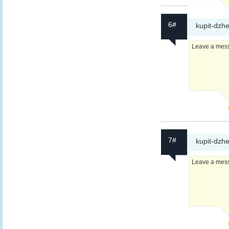
6#
kupit-dzhe
Leave a messa
7#
kupit-dzhe
Leave a messa