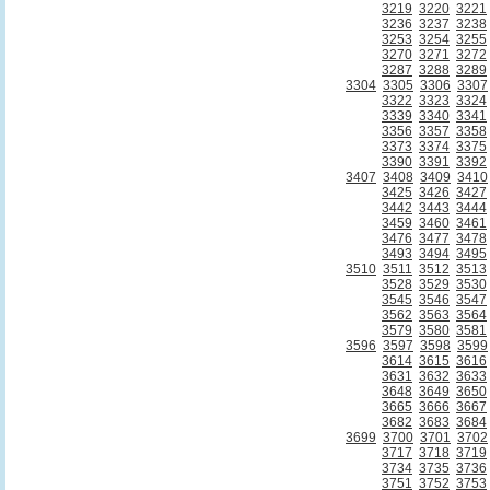
3219
3220
3221
3236
3237
3238
3253
3254
3255
3270
3271
3272
3287
3288
3289
3304
3305
3306
3307
3322
3323
3324
3339
3340
3341
3356
3357
3358
3373
3374
3375
3390
3391
3392
3407
3408
3409
3410
3425
3426
3427
3442
3443
3444
3459
3460
3461
3476
3477
3478
3493
3494
3495
3510
3511
3512
3513
3528
3529
3530
3545
3546
3547
3562
3563
3564
3579
3580
3581
3596
3597
3598
3599
3614
3615
3616
3631
3632
3633
3648
3649
3650
3665
3666
3667
3682
3683
3684
3699
3700
3701
3702
3717
3718
3719
3734
3735
3736
3751
3752
3753