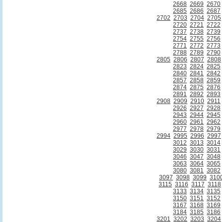
2668
2669
2670
2685
2686
2687
2702
2703
2704
2705
2720
2721
2722
2737
2738
2739
2754
2755
2756
2771
2772
2773
2788
2789
2790
2805
2806
2807
2808
2823
2824
2825
2840
2841
2842
2857
2858
2859
2874
2875
2876
2891
2892
2893
2908
2909
2910
2911
2926
2927
2928
2943
2944
2945
2960
2961
2962
2977
2978
2979
2994
2995
2996
2997
3012
3013
3014
3029
3030
3031
3046
3047
3048
3063
3064
3065
3080
3081
3082
3097
3098
3099
310
3115
3116
3117
3118
3133
3134
3135
3150
3151
3152
3167
3168
3169
3184
3185
3186
3201
3202
3203
3204