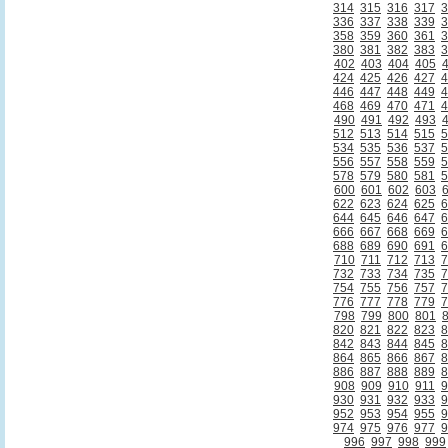
314
315
316
317
3
336
337
338
339
3
358
359
360
361
3
380
381
382
383
3
402
403
404
405
424
425
426
427
4
446
447
448
449
4
468
469
470
471
4
490
491
492
493
512
513
514
515
5
534
535
536
537
5
556
557
558
559
5
578
579
580
581
5
600
601
602
603
622
623
624
625
6
644
645
646
647
6
666
667
668
669
6
688
689
690
691
6
710
711
712
713
7
732
733
734
735
7
754
755
756
757
7
776
777
778
779
7
798
799
800
801
820
821
822
823
8
842
843
844
845
8
864
865
866
867
8
886
887
888
889
8
908
909
910
911
9
930
931
932
933
9
952
953
954
955
9
974
975
976
977
9
996
997
998
999