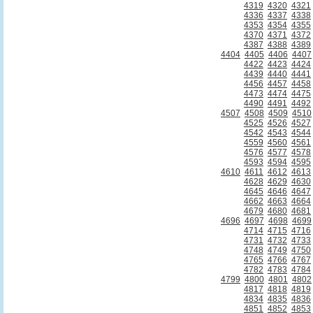
4319
4320
4321
4336
4337
4338
4353
4354
4355
4370
4371
4372
4387
4388
4389
4404
4405
4406
4407
4422
4423
4424
4439
4440
4441
4456
4457
4458
4473
4474
4475
4490
4491
4492
4507
4508
4509
4510
4525
4526
4527
4542
4543
4544
4559
4560
4561
4576
4577
4578
4593
4594
4595
4610
4611
4612
4613
4628
4629
4630
4645
4646
4647
4662
4663
4664
4679
4680
4681
4696
4697
4698
4699
4714
4715
4716
4731
4732
4733
4748
4749
4750
4765
4766
4767
4782
4783
4784
4799
4800
4801
4802
4817
4818
4819
4834
4835
4836
4851
4852
4853