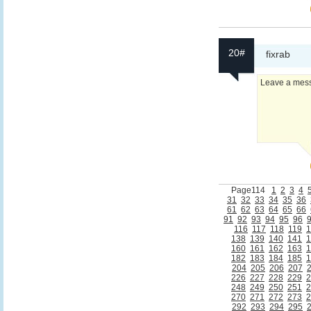
20#
fixrab
Leave a messa
Page114
1
2
3
4
31
32
33
34
35
36
61
62
63
64
65
66
91
92
93
94
95
96
116
117
118
119
1
138
139
140
141
1
160
161
162
163
1
182
183
184
185
1
204
205
206
207
226
227
228
229
2
248
249
250
251
2
270
271
272
273
2
292
293
294
295