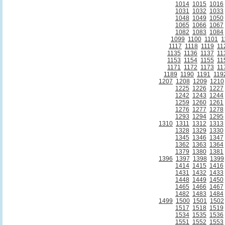
1014
1015
1016
1031
1032
1033
1048
1049
1050
1065
1066
1067
1082
1083
1084
1099
1100
1101
1
1117
1118
1119
11
1135
1136
1137
11
1153
1154
1155
11
1171
1172
1173
11
1189
1190
1191
119
1207
1208
1209
1210
1225
1226
1227
1242
1243
1244
1259
1260
1261
1276
1277
1278
1293
1294
1295
1310
1311
1312
1313
1328
1329
1330
1345
1346
1347
1362
1363
1364
1379
1380
1381
1396
1397
1398
1399
1414
1415
1416
1431
1432
1433
1448
1449
1450
1465
1466
1467
1482
1483
1484
1499
1500
1501
1502
1517
1518
1519
1534
1535
1536
1551
1552
1553