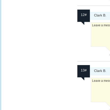
12#
Clark B.
Leave a messa
13#
Clark B.
Leave a messa