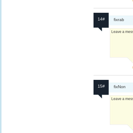
14#
fixrab
Leave a messa
15#
fixNon
Leave a messa